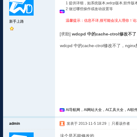
1 提供详细，如系统版本,wdcp版本,软
2 做过哪些操作或改动设置等
温馨提示：信息不详,很可能会没人理你！论
新手上路
[求助]
wdcpd 中的cache-ctrol修改不了
wdcpd 中的cache-ctrol修改不了，
AI导航网，AI网站大全，AI工具大全，AI软件
admin
发表于 2013-11-5 18:29
|
只看该作者
这个是不能修改的