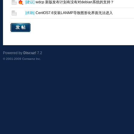
[
建议
]
wdcp 新版发布计划有没有对debian系统的支持？
[
求助
]
CentOS7.6安装LANMP导致图形化界面无法进入
发帖
Powered by
Discuz!
7.2
© 2001-2009
Comsenz Inc.