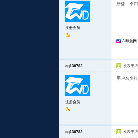
新建一个F
注册会员
AI导航网
qq138782
发表于 201
用户名少打
注册会员
qq138782
发表于 201