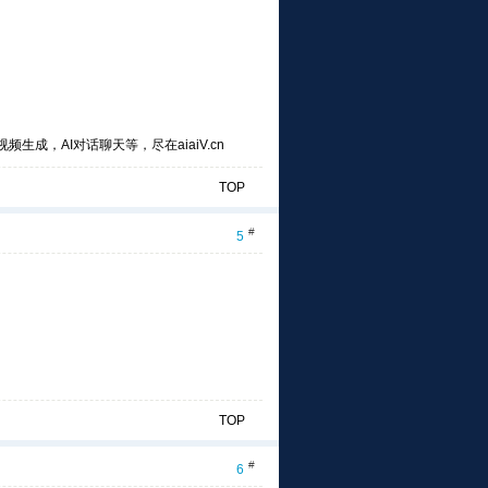
频生成，AI对话聊天等，尽在aiaiV.cn
TOP
#
5
TOP
#
6