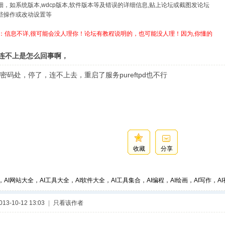
详细，如系统版本,wdcp版本,软件版本等及错误的详细信息,贴上论坛或截图发论坛
哪些操作或改动设置等
：信息不详,很可能会没人理你！论坛有教程说明的，也可能没人理！因为,你懂的
P连不上是怎么回事啊，
密码处，停了，连不上去，重启了服务pureftpd也不行
收藏
分享
，AI网站大全，AI工具大全，AI软件大全，AI工具集合，AI编程，AI绘画，AI写作，AI视
3-10-12 13:03
|
只看该作者