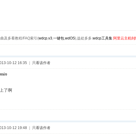
曲及多看教程/FAQ索引(
wdcp
,
v3
,
一键包
,
wdOS
),益处多多.
wdcp工具集
阿里云主机8
3-10-12 16:35
|
只看该作者
min
上了啊
3-10-12 19:48
|
只看该作者