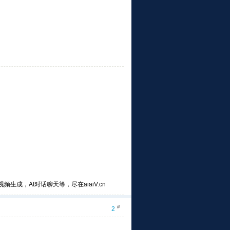
频生成，AI对话聊天等，尽在aiaiV.cn
#
2