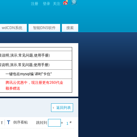
注册
登录
关注:
wdCDN系统
智能DNS软件
搜索
装说明
,
演示
,
常见问题
,
使用手册
)
装说明
,
演示
,
常见问题
,
使用手册
)
一键包在mysql编 译时"卡住"
腾讯云优惠中，现注册更有260代金
额券赠送
返回列表
倒序看帖
跳转到
»
#
1