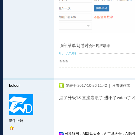
顶部菜单划过时
会
出现滚动条
lalala
koloor
发表于 2017-10-26 11:42
|
只看该作者
点了升级18 直接崩溃了 进不了wdcp了
新手上路
AI导航网，AI网站大全，AI工具大全，AI软件