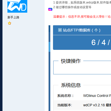
1 提供详细，如系统版本,wdcp版本,软
2 做过哪些操作或改动设置等
温馨提示：信息不详,很可能会没人理你！论
新手上路