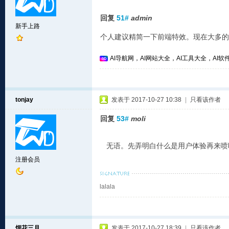
回复
51#
admin
新手上路
个人建议精简一下前端特效。现在大多的
AI导航网，AI网站大全，AI工具大全，AI软件
tonjay
发表于 2017-10-27 10:38
|
只看该作者
回复
53#
moli
无语。先弄明白什么是用户体验再来喷
注册会员
lalala
烟花三月
发表于 2017-10-27 18:39
|
只看该作者