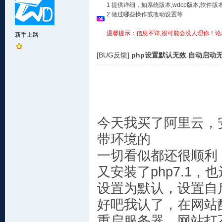
1 提供详细，如系统版本,wdcp版本,软
2 做过哪些操作或改动设置等
温馨提示：信息不详,很可能会没人理你！论
新手上路
[BUG反馈]
php设置默认无效 自动启动无效 
今天我买了阿里云，安装
带环境的
一切看似都还很顺利
又安装了php7.1，
设置为默认，设置自
好吧我认了，在网站配
重启服务器，网站打