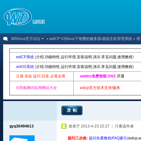
WDlinux官方论坛
»
wdCP V2|linux下免费的服务器/虚拟主机管理系统
» 用
wdCP系统
(
介绍
,
功能特性
,
运行环境
,
安装说明
,
演示
,
常见问题
,
使用教程
)
wdOS系统
(
介绍
,
功能特性
,
运行环境
,
安装说明
,
演示
,
常见问题
,
使用教程
)
注册 发贴 提问 回复-必看必看
wddns免费智能 DNS
开通
AI导航网AI应用网站大全
wdcp官方技术支持/服务
发帖
gyq30494613
发表于 2013-4-23 22:27
|
只看该作者
提问三步曲:
提问先看教程/FAQ索引(
wdcp
,
w