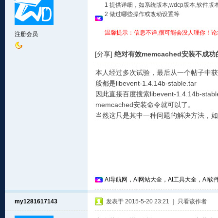
1 提供详细，如系统版本,wdcp版本,软
2 做过哪些操作或改动设置等
温馨提示：信息不详,很可能会没人理你！论
注册会员
[分享]
绝对有效memcached安装不成
本人经过多次试验，最后从一个帖子中获得
般都是libevent-1.4.14b-stable.tar
因此直接百度搜索libevent-1.4.14b
memcached安装命令就可以了。
当然这只是其中一种问题的解决方法，如
AI导航网，AI网站大全，AI工具大全，AI软件
my1281617143
发表于 2015-5-20 23:21
|
只看该作者