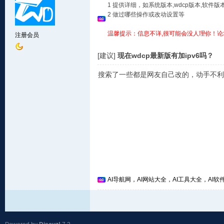
1 提供详细，如系统版本,wdcp版本,软
2 做过哪些操作或改动设置等
温馨提示：信息不详,很可能会没人理你！论
注册会员
[建议]
现在wdcp最新版有加ipv6吗？
搜索了一些都是网友自己改的，动手不利
AI导航网，AI网站大全，AI工具大全，AI软件