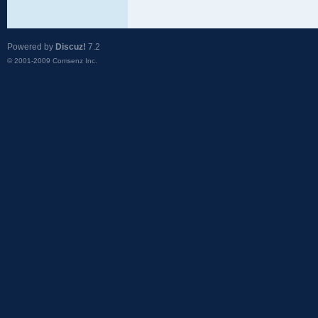
Powered by
Discuz!
7.2
© 2001-2009
Comsenz Inc.