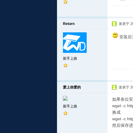
Return
发表于 201
安装后
新手上路
爱上你爱的
发表于 201
如果各位安
wget -c htt
新手上路
换成
wget -c htt
然后保存进