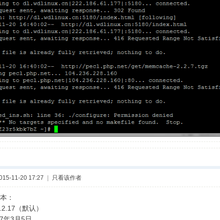
5-11-20 17:27
|
只看该作者
版本：
.2.17（默认）
27年3月5日