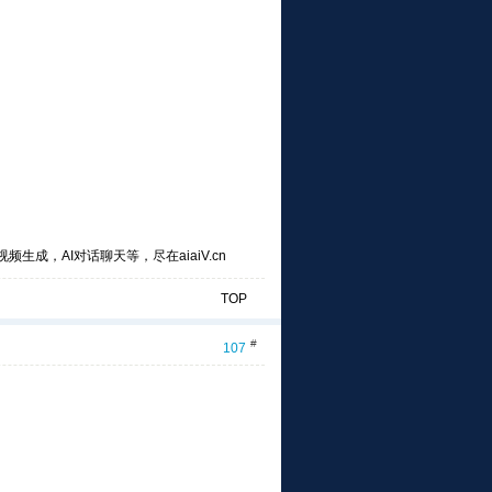
频生成，AI对话聊天等，尽在aiaiV.cn
TOP
#
107