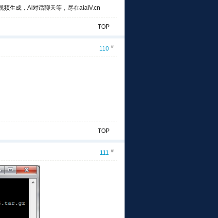
频生成，AI对话聊天等，尽在aiaiV.cn
TOP
#
110
TOP
#
111