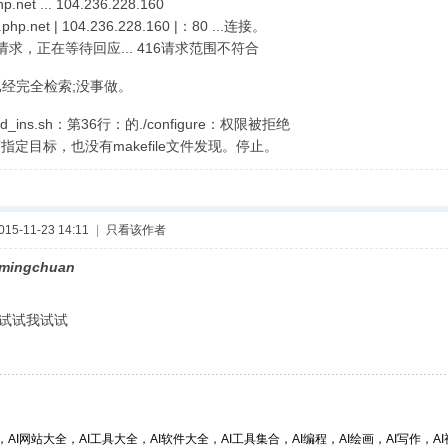
.net ... 104.236.228.160
hp.net | 104.236.228.160 |：80 ...连接。
请求，正在等待回应... 416请求范围不符合
经完全检索;没事做。
ed_ins.sh：第36行：的./configure：权限被拒绝
有指定目标，也没有makefile文件发现。停止。
5-11-23 14:11
|
只看该作者
imingchuan
试试我试试
，AI网站大全，AI工具大全，AI软件大全，AI工具集合，AI编程，AI绘画，AI写作，AI视