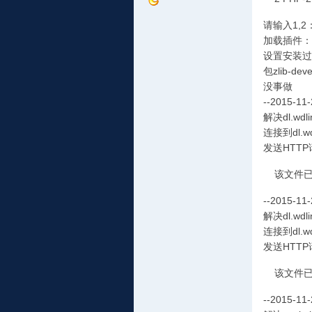
请输入1,2
加载插件：
设置安装过
包zlib-de
没事做
--2015-11-
解决dl.wdlin
连接到dl.wdl
发送HTTP
该文件已
--2015-11-
解决dl.wdlin
连接到dl.wdl
发送HTTP
该文件已
--2015-11-