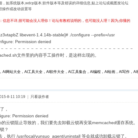
详细，如系统版本,wdcp版本,软件版本等及错误的详细信息,贴上论坛或截图发论坛
哪些操作或改动设置等
：信息不详,很可能会没人理你！论坛有教程说明的，也可能没人理！因为,你懂的
3vtapbZ libevent-1.4.14b-stable]# ./configure --prefix=/usr
onfigure: Permission denied
－－－－－－－－－－－－－－－－－－－－－－－－－－－－－－－
cached.sh文件里的内容手工操作时，是这样出现的。
，AI网站大全，AI工具大全，AI软件大全，AI工具集合，AI编程，AI绘画，AI写作，AI视
5-8-11 10:19
|
只看该作者
了，
figure: Permission denied
cp的云锁阻止导致的，我们要先去卸载云锁再安装memcached缓存系统。
锁？
执行 /usr/local/yunsuo_agent/uninstall 等会就成功卸载云锁了。