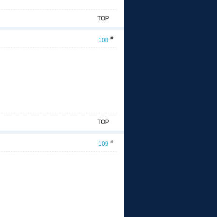
TOP
#
108
TOP
#
109