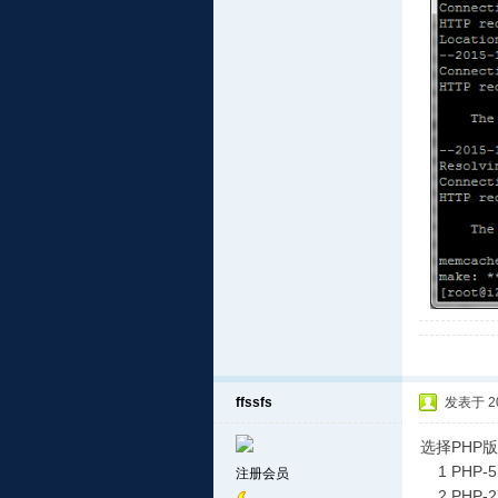
ffssfs
发表于 201
选择PHP
1 PHP-5
注册会员
2 PHP-