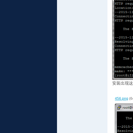
安装出现这
456.png
(6