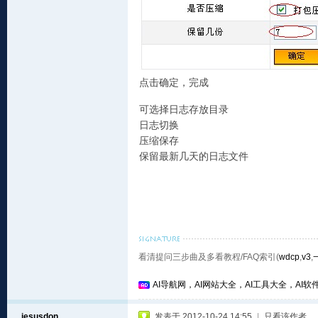
点击确定，完成
可选择日志存放目录
日志切换
压缩保存
保留最新几天的日志文件
看清提问三步曲及多看教程/FAQ索引(
wdcp
,
v3
,
AI导航网，AI网站大全，AI工具大全，AI软件
jesusdon
发表于 2012-10-24 14:55
|
只看该作者