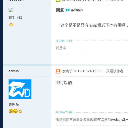
回复
1#
admin
新手上路
这个是不是只有lamp模式下才有用啊，
我是谁
admin
发表于 2012-10-24 16:33
|
只看该作者
都可以的
管理员
看清提问三步曲及多看教程/FAQ索引(
wdcp
,
v3
,