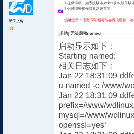
1 提供详细，如系统版本,wdcp版本,软
2 做过哪些操作或改动设置等
温馨提示：信息不详,很可能会没人理你！论
新手上路
[求助]
无法启动named
启动显示如下：
Starting 
相关日志如下：
Jan 22 18:31:09 ddf
u named -c /www/wdl
Jan 22 18:31:09 ddfe
prefix=/www/wdlinux/b
mysql=/www/wdlinux/my
openssl=yes'