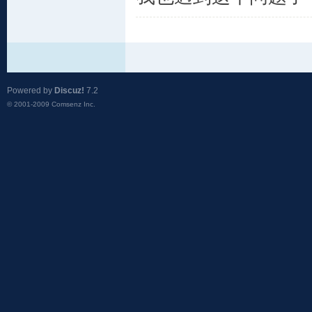
Powered by
Discuz!
7.2
© 2001-2009
Comsenz Inc.