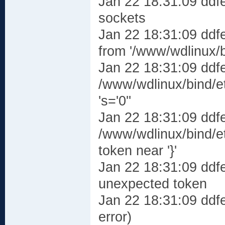
Jan 22 18:31:09 ddf
sockets
Jan 22 18:31:09 ddf
from '/www/wdlinux/
Jan 22 18:31:09 ddf
/www/wdlinux/bind/e
's='0''
Jan 22 18:31:09 ddf
/www/wdlinux/bind/e
token near '}'
Jan 22 18:31:09 ddfe
unexpected token
Jan 22 18:31:09 ddfe
error)