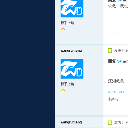
回复
3#
ad
求救，我也
新手上路
wangrumeng
发表于 201
回复
3#
ad
江湖救急，
新手上路
小菜鸟
wangrumeng
发表于 201