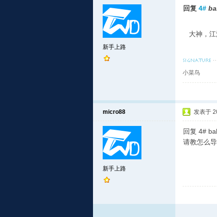
回复
4#
ba
大神，江
新手上路
小菜鸟
micro88
发表于 201
回复 4# ba
请教怎么导
新手上路