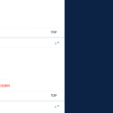
TOP
#
3
折优惠码
TOP
#
4