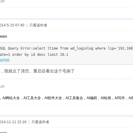
.cn
4-5-15 07:40
|
只看该作者
min
SQL Query Error:select ltime from wd_loginlog where lip='192.168
ate=1 order by id desc limit 10,1
制代码
，我就点了清空。重启后看出这个毛病了
.cn
，AI网站大全，AI工具大全，AI软件大全，AI工具集合，AI编程，AI绘画，AI写作，AI视
4-11-11 15:18
|
只看该作者