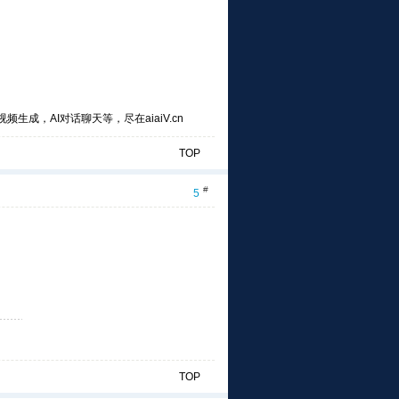
频生成，AI对话聊天等，尽在aiaiV.cn
TOP
#
5
TOP