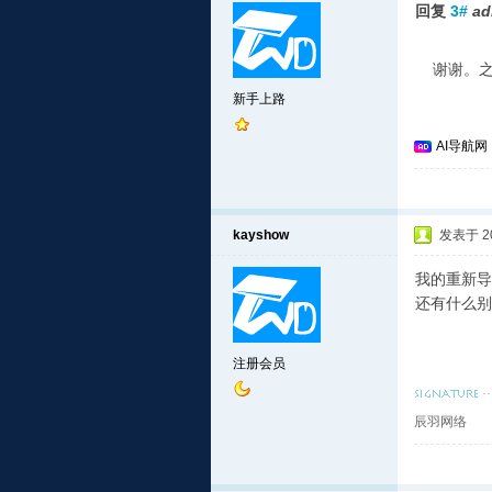
回复
3#
ad
谢谢。之
新手上路
AI导航网
kayshow
发表于 201
我的重新导
还有什么别
注册会员
辰羽网络