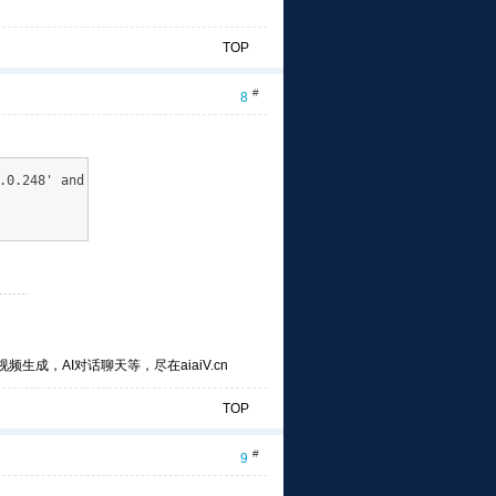
TOP
#
8
.0.248' and
频生成，AI对话聊天等，尽在aiaiV.cn
TOP
#
9