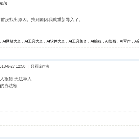
min
前没找出原因。找到原因我就重新导入了。
，AI网站大全，AI工具大全，AI软件大全，AI工具集合，AI编程，AI绘画，AI写作，AI视
3-8-27 12:50
|
只看该作者
入报错 无法导入
的办法额