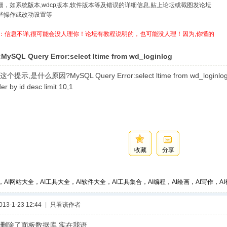
详细，如系统版本,wdcp版本,软件版本等及错误的详细信息,贴上论坛或截图发论坛
哪些操作或改动设置等
：信息不详,很可能会没人理你！论坛有教程说明的，也可能没人理！因为,你懂的
ySQL Query Error:select ltime from wd_loginlog
,是什么原因?MySQL Query Error:select ltime from wd_loginlog whe
er by id desc limit 10,1
收藏
分享
，AI网站大全，AI工具大全，AI软件大全，AI工具集合，AI编程，AI绘画，AI写作，AI视
3-1-23 12:44
|
只看该作者
删除了面板数据库,实在我语...