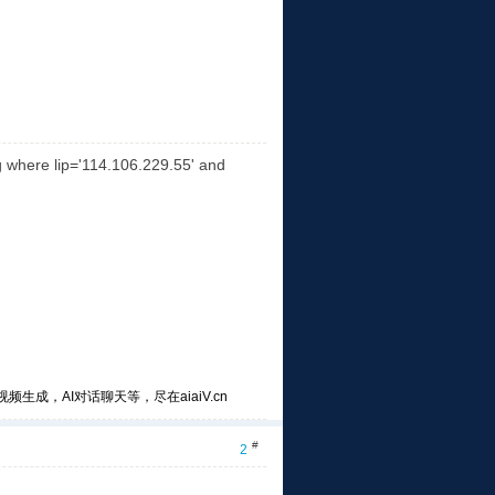
re lip='114.106.229.55' and
频生成，AI对话聊天等，尽在aiaiV.cn
#
2