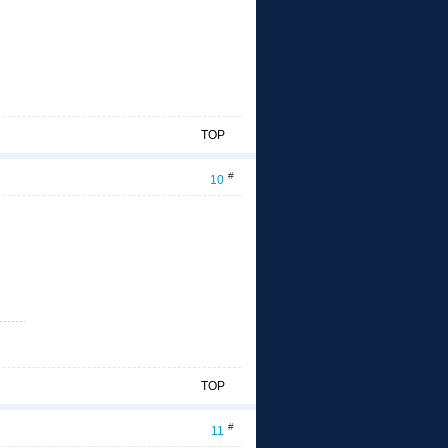
TOP
#
10
TOP
#
11