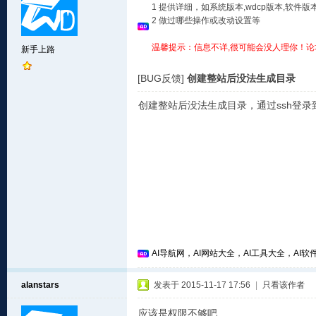
1 提供详细，如系统版本,wdcp版本,软
2 做过哪些操作或改动设置等
温馨提示：信息不详,很可能会没人理你！论
新手上路
[BUG反馈]
创建整站后没法生成目录
创建整站后没法生成目录，通过ssh登录到
AI导航网，AI网站大全，AI工具大全，AI软件
alanstars
发表于 2015-11-17 17:56
|
只看该作者
应该是权限不够吧