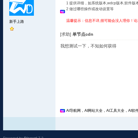
1 提供详细，如系统版本,wdcp版本,软
2 做过哪些操作或改动设置等
温馨提示：信息不详,很可能会没人理你！论
新手上路
[求助]
单节点cdn
我想测试一下，不知如何获得
AI导航网，AI网站大全，AI工具大全，AI软件