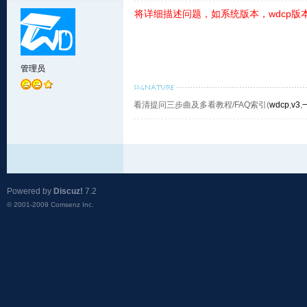
将详细描述问题，如系统版本，wdcp版本，
管理员
看清提问三步曲及多看教程/FAQ索引(
wdcp
,
v3
,
Powered by
Discuz!
7.2
© 2001-2009
Comsenz Inc.