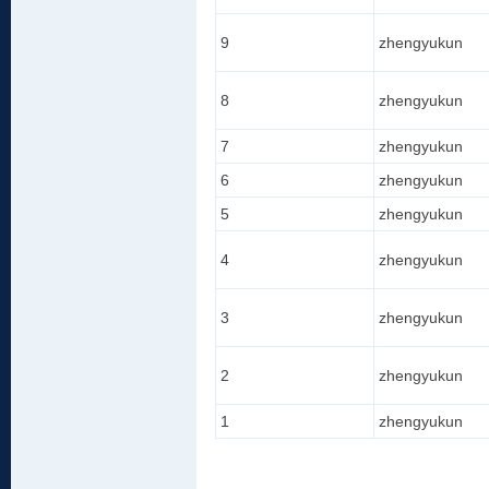
9
zhengyukun
8
zhengyukun
7
zhengyukun
6
zhengyukun
5
zhengyukun
4
zhengyukun
3
zhengyukun
2
zhengyukun
1
zhengyukun