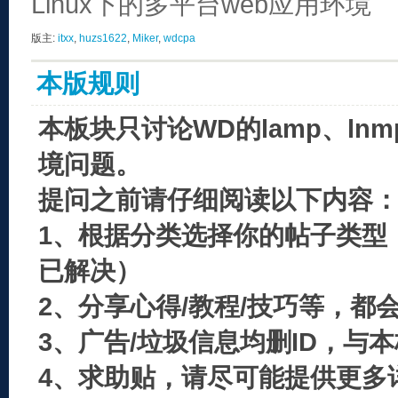
Linux下的多平台web应用环境
版主:
itxx
,
huzs1622
,
Miker
,
wdcpa
本版规则
本板块只讨论WD的lamp、ln
境问题。
提问之前请仔细阅读以下内容
1、根据分类选择你的帖子类型
已解决）
2、分享心得/教程/技巧等，都
3、广告/垃圾信息均删ID，与
4、求助贴，请尽可能提供更多