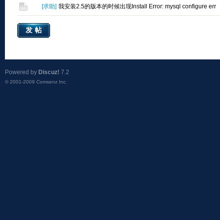
[
求助
]
我安装2.5的版本的时候出现Install Error: mysql configure err
发帖
Powered by
Discuz!
7.2
© 2001-2009
Comsenz Inc.