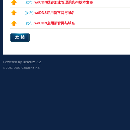
[
发布
]
wdCDN缓存加速管理系统v4版本发布
[
发布
]
wdDNS启用新官网与域名
[
发布
]
wdCDN启用新官网与域名
发帖
Powered by
Discuz!
7.2
© 2001-2009
Comsenz Inc.