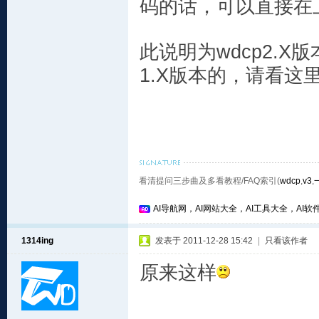
码的话，可以直接在
此说明为wdcp2.X版
1.X版本的，请看这
看清提问三步曲及多看教程/FAQ索引(
wdcp
,
v3
,
AI导航网，AI网站大全，AI工具大全，AI软件
1314ing
发表于 2011-12-28 15:42
|
只看该作者
原来这样