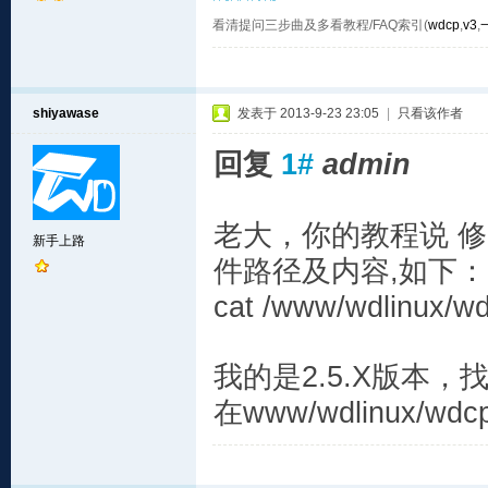
看清提问三步曲及多看教程/FAQ索引(
wdcp
,
v3
,
shiyawase
发表于 2013-9-23 23:05
|
只看该作者
回复
1#
admin
老大，你的教程说 修改
新手上路
件路径及内容,如下：
cat /www/wdlinux/wd
我的是2.5.X版本
在www/wdlinux/