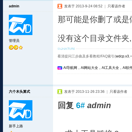
admin
发表于 2013-9-24 08:52
|
只看该作者
那可能是你删了或是
没有这个目录文件夹
管理员
看清提问三步曲及多看教程/FAQ索引(
wdcp
,
v3
,
AI导航网，AI网站大全，AI工具大全，AI软件
六个木头算式
发表于 2013-11-26 23:36
|
只看该作者
回复
6#
admin
新手上路