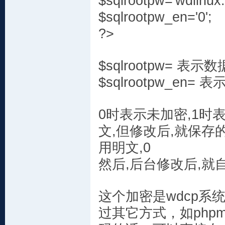
$sqlrootpw='wdlinux.
$sqlrootpw_en='0';
?>
$sqlrootpw= 表
$sqlrootpw_en
0时表示未加密,1
文,但修改后,就保存
用明文,0
然后,后台修改后,就
这个加密是wdcp
过其它方式，如phpmy