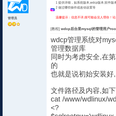
1 提供详细，如系统版本,wdcp版本,软
2 做过哪些操作或改动设置等
温馨提示：信息不详,很可能会没人理你！论
管理员
[教程]
wdcp后台里mysql的管理用户r
wdcp管理系统对my
管理数据库
同时为考虑安全,在
的
也就是说初始安装好,
文件路径及内容,如下
cat /www/wdlinux/wd
<?