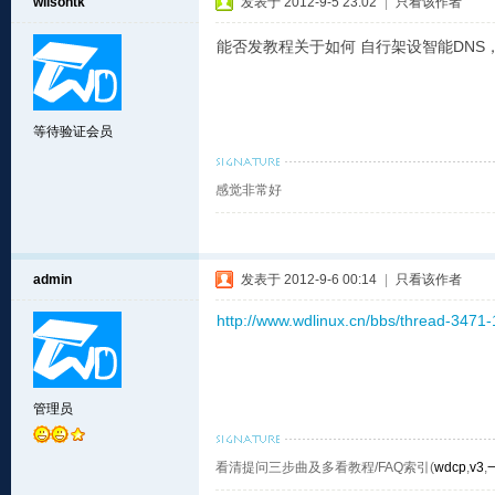
wilsontk
发表于 2012-9-5 23:02
|
只看该作者
能否发教程关于如何 自行架设智能DNS
等待验证会员
感觉非常好
admin
发表于 2012-9-6 00:14
|
只看该作者
http://www.wdlinux.cn/bbs/thread-3471-
管理员
看清提问三步曲及多看教程/FAQ索引(
wdcp
,
v3
,