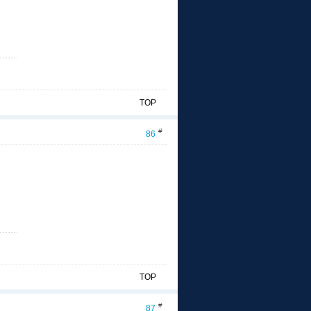
TOP
#
86
TOP
#
87