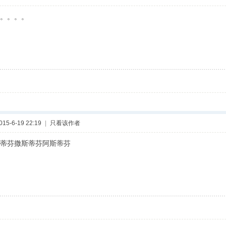
。。。。
5-6-19 22:19
|
只看该作者
蒂芬撒斯蒂芬阿斯蒂芬