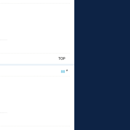
TOP
#
88