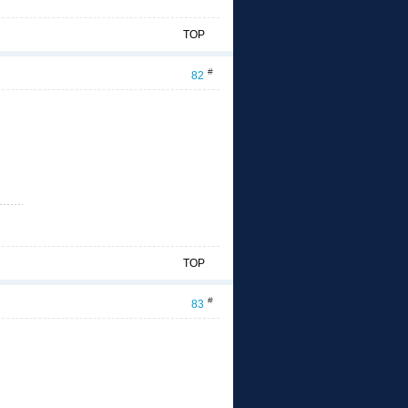
TOP
#
82
TOP
#
83