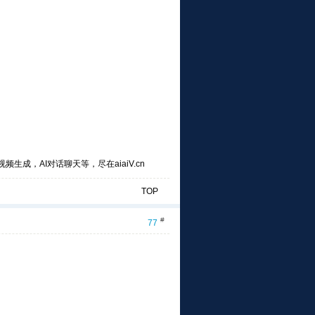
频生成，AI对话聊天等，尽在aiaiV.cn
TOP
#
77