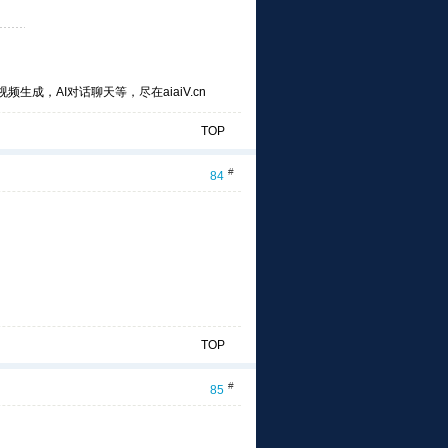
频生成，AI对话聊天等，尽在aiaiV.cn
TOP
#
84
TOP
#
85