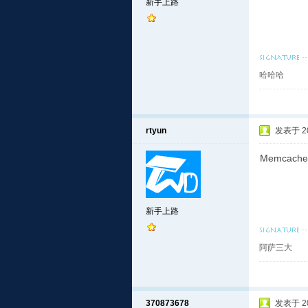
新手上路
哈哈哈
rtyun
发表于 201
Memcache
新手上路
阿萨三大
370873678
发表于 201