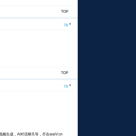
TOP
#
78
TOP
#
79
频生成，AI对话聊天等，尽在aiaiV.cn