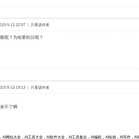
5-5-11 22:07
|
只看该作者
载呢？为啥要积分呢？
5-5-13 19:13
|
只看该作者
来不了啊
，AI网站大全，AI工具大全，AI软件大全，AI工具集合，AI编程，AI绘画，AI写作，AI视