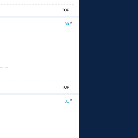
TOP
#
80
TOP
#
81