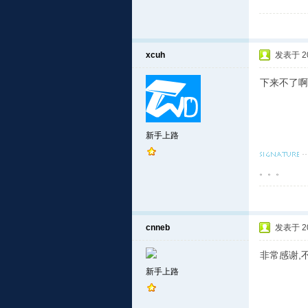
xcuh
发表于 201
下来不了啊
新手上路
。。。
cnneb
发表于 201
非常感谢,
新手上路