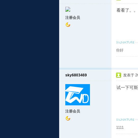
看看了。。
注册会员
你好
sky6803469
发表于 201
试一下可斯
注册会员
1111