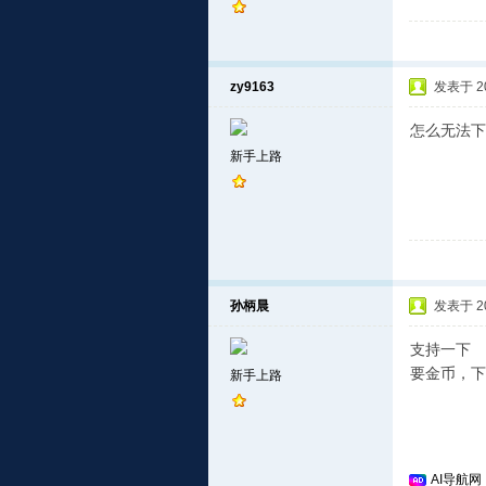
zy9163
发表于 201
怎么无法下
新手上路
孙柄晨
发表于 201
支持一下
要金币，下
新手上路
AI导航网