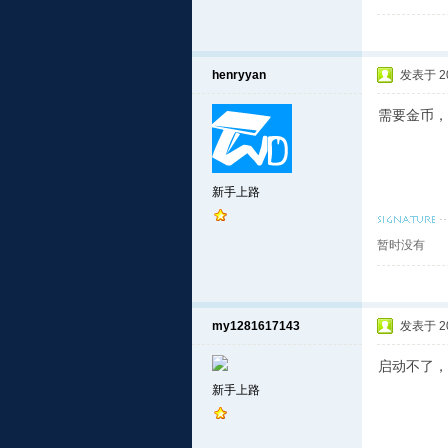
henryyan
发表于 201
需要金币，
新手上路
暂时没有
my1281617143
发表于 201
启动不了，
新手上路