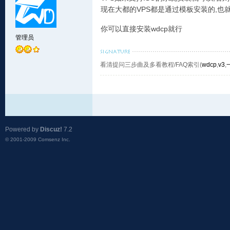
现在大都的VPS都是通过模板安装的,也
你可以直接安装wdcp就行
管理员
看清提问三步曲及多看教程/FAQ索引(
wdcp
,
v3
,
Powered by
Discuz!
7.2
© 2001-2009
Comsenz Inc.