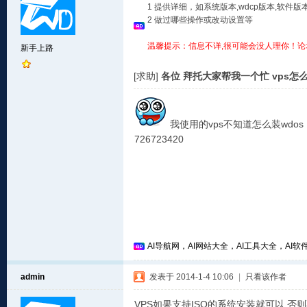
1 提供详细，如系统版本,wdcp版本,软
2 做过哪些操作或改动设置等
温馨提示：信息不详,很可能会没人理你！论
新手上路
[求助]
各位 拜托大家帮我一个忙 vps怎
我使用的vps不知道怎么装wdo
726723420
AI导航网，AI网站大全，AI工具大全，AI软件
admin
发表于 2014-1-4 10:06
|
只看该作者
VPS如果支持ISO的系统安装就可以,否