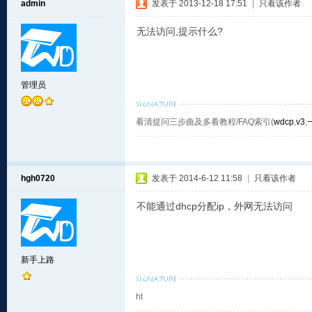
admin
发表于 2013-12-18 17:51
|
只看该作者
无法访问,提示什么?
管理员
看清提问三步曲及多看教程/FAQ索引(
wdcp
,
v3
,
hgh0720
发表于 2014-6-12 11:58
|
只看该作者
不能通过dhcp分配ip，外网无法访问
新手上路
ht