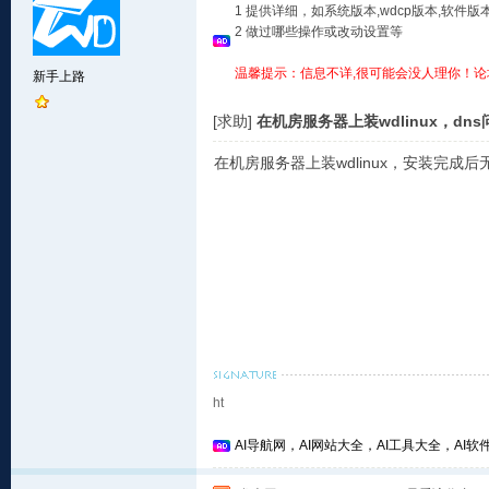
1 提供详细，如系统版本,wdcp版本,软
2 做过哪些操作或改动设置等
温馨提示：信息不详,很可能会没人理你！论
新手上路
[求助]
在机房服务器上装wdlinux，dn
在机房服务器上装wdlinux，安装完成
ht
AI导航网，AI网站大全，AI工具大全，AI软件