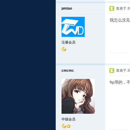
pmtao
发表于 201
我怎么没见
注册会员
cmcmc
发表于 201
ftp用的，
中级会员