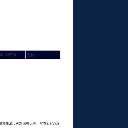
00:20500
允许
频生成，AI对话聊天等，尽在aiaiV.cn