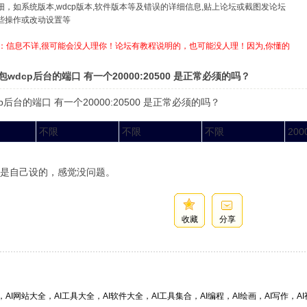
详细，如系统版本,wdcp版本,软件版本等及错误的详细信息,贴上论坛或截图发论坛
哪些操作或改动设置等
：信息不详,很可能会没人理你！论坛有教程说明的，也可能没人理！因为,你懂的
wdcp后台的端口 有一个20000:20500 是正常必须的吗？
p后台的端口 有一个20000:20500 是正常必须的吗？
不限
不限
不限
200
是自己设的，感觉没问题。
收藏
分享
，AI网站大全，AI工具大全，AI软件大全，AI工具集合，AI编程，AI绘画，AI写作，AI视