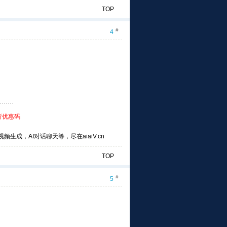
TOP
#
4
折优惠码
频生成，AI对话聊天等，尽在aiaiV.cn
TOP
#
5