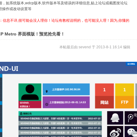
详细，如系统版本,wdcp版本,软件版本等及错误的详细信息,贴上论坛或截图发论坛
哪些操作或改动设置等
：信息不详,很可能会没人理你！论坛有教程说明的，也可能没人理！因为,你懂的
P Metro 界面模版！预览抢先看！
本帖最后由 sevend 于 2013-8-1 16:14 编辑