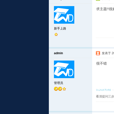
求主题!!很
新手上路
admin
发表于 201
很不错
管理员
看清提问三步