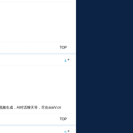
TOP
#
4
频生成，AI对话聊天等，尽在aiaiV.cn
TOP
#
5