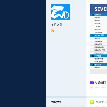
注册会员
AI导航网
mingwd
发表于 201