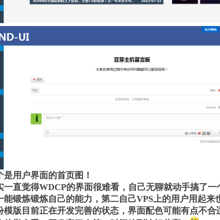
个是用户界面的首页图！
实一直觉得WDCP的界面很难看，自己无聊就动手搞了一
一能锻炼锻炼自己的能力，第二自己VPS上的用户用起来
份模版目前正在开发完善的状态，界面配色可能有点不合