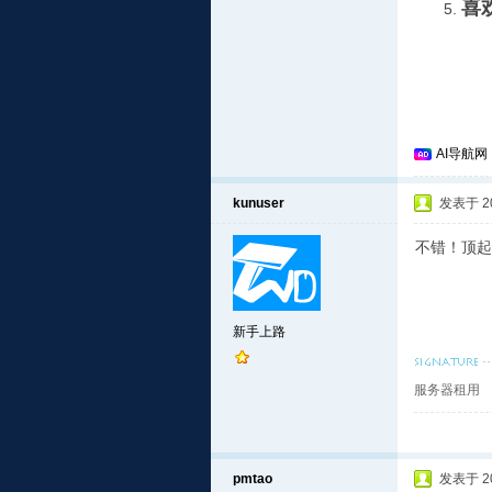
喜
AI导航网
kunuser
发表于 201
不错！顶起
新手上路
服务器租用
pmtao
发表于 201