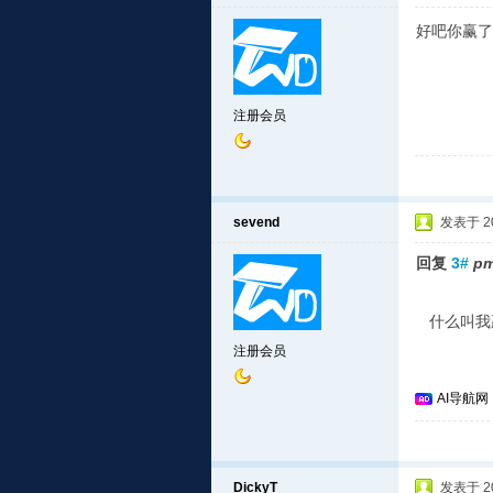
好吧你赢了
注册会员
sevend
发表于 201
回复
3#
pm
什么叫我
注册会员
AI导航网
DickyT
发表于 201