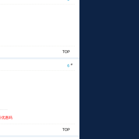
TOP
#
6
折优惠码
TOP