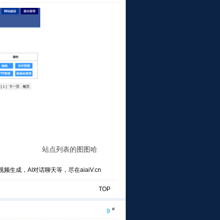
站点列表的图图哈
频生成，AI对话聊天等，尽在aiaiV.cn
TOP
#
9