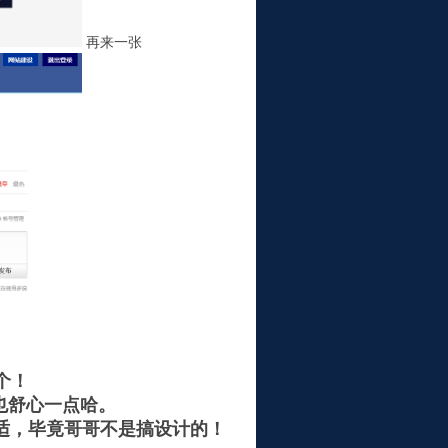
再来一张
个！
也舒心一点哈。
适，毕竟哥哥不是搞设计的！