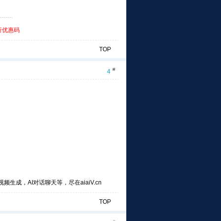
折优惠码
TOP
#
4
频生成，AI对话聊天等，尽在aiaiV.cn
TOP