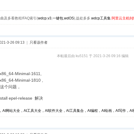
曲及多看教程/FAQ索引(
wdcp
,
v3
,
一键包
,
wdOS
),益处多多.
wdcp工具集
阿里云主机8
1-3-26 09:13
|
只看该作者
本帖最后由 ku5151 于 2021-3-26 09:16 编辑
x86_64-Minimal-1611,
x86_64-Minimal-1810 ,
这个问题，
tall epel-release 解决
，AI网站大全，AI工具大全，AI软件大全，AI工具集合，AI编程，AI绘画，AI写作，AI视