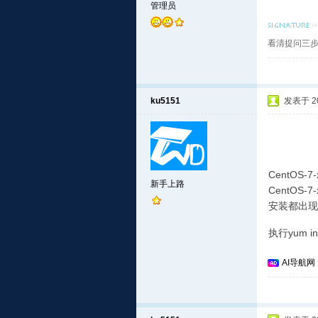
管理员
看清提问三步
ku5151
发表于 202
CentOS-7-
新手上路
CentOS-7-
安装都出现
执行yum ins
AI导航网