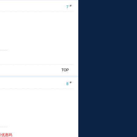
#
7
TOP
#
8
折优惠码