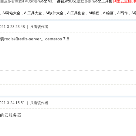
曲及多看教程/FAQ索引(
wdcp
,
v3
,
一键包
,
wdOS
),益处多多.
wdcp工具集
阿里云主机8
，AI网站大全，AI工具大全，AI软件大全，AI工具集合，AI编程，AI绘画，AI写作，AI视
1-3-23 23:48
|
只看该作者
dis和redis-server。centeros 7.8
1-3-24 15:51
|
只看该作者
的云服务器