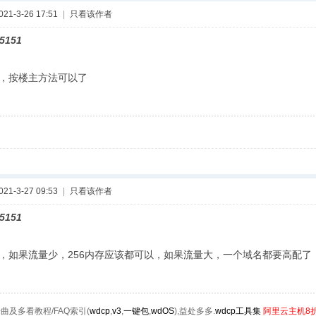
1-3-26 17:51
|
只看该作者
5151
，按楼主方法可以了
1-3-27 09:53
|
只看该作者
5151
如果流量少，256内存应该都可以，如果流量大，一个域名都要高配了
曲及多看教程/FAQ索引(
wdcp
,
v3
,
一键包
,
wdOS
),益处多多.
wdcp工具集
阿里云主机8