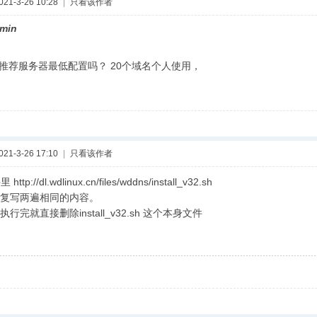
1-3-26 10:28
|
只看该作者
min
荐服务器最低配置吗？ 20个域名个人使用，
1-3-26 17:10
|
只看该作者
tp://dl.wdlinux.cn/files/wddns/install_v32.sh
复写两遍相同的内容。
行完就直接删除install_v32.sh 这个本身文件