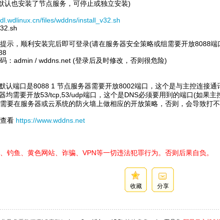
默认也安装了节点服务，可停止或独立安装)
/dl.wdlinux.cn/files/wddns/install_v32.sh
v32.sh
提示，顺利安装完后即可登录(请在服务器安全策略或组需要开放8088端
088
：admin / wddns.net (登录后及时修改，否则很危险)
台默认端口是8088 1 节点服务器需要开放8002端口，这个是与主控连
务器均需要开放53/tcp,53/udp端口，这个是DNS必须要用到的端口(如
需要在服务器或云系统的防火墙上做相应的开放策略，否则，会导致打不
可查看
https://www.wddns.net
、钓鱼、黄色网站、诈骗、VPN等一切违法犯罪行为。否则后果自负。
收藏
分享