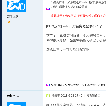
1 提供详细，如系统版本,wdcp版本,软
2 做过哪些操作或改动设置等
温馨提示：信息不详,很可能会没人理你！论
新手上路
[BUG反馈]
wdcp 后台突然登录不了了
前阵子一直没访问后台，今天突然访问，
密码提示没错，如果密码输入错误，会提
怎么回事，一直没动过配置啊！
AI导航网，AI网站大全，AI工具大全，AI软件
wdywmz
发表于 2013-6-28 17:46
|
只看该作者
换了好几个浏览器，也清空了cookie ，都