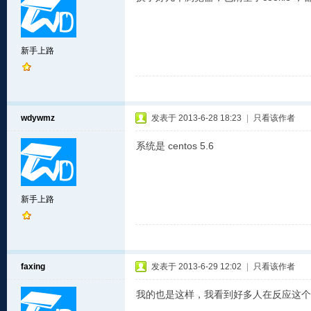
新手上路
wdywmz
发表于 2013-6-28 18:23
|
只看该作者
系统是 centos 5.6
新手上路
faxing
发表于 2013-6-29 12:02
|
只看该作者
我的也是这样，我看到好多人在反应这个