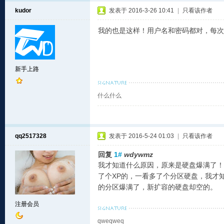
kudor
发表于 2016-3-26 10:41
|
只看该作者
我的也是这样！用户名和密码都对，每次
新手上路
什么什么
qq2517328
发表于 2016-5-24 01:03
|
只看该作者
回复
1#
wdywmz
我才知道什么原因，原来是硬盘爆满了！
了个XP的，一看多了个分区硬盘，我才
的分区爆满了，新扩容的硬盘却空的。
注册会员
qweqweq