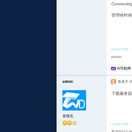
Connecting
管理啥时候
weism
AI导航网
admin
发表于 201
下载服务器
管理员
看清提问三步