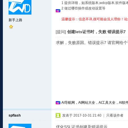
1 提供详细，如系统版本,wdcp版本,软
2 做过哪些操作或改动设置等
温馨提示：信息不详,很可能会没人理你！论
新手上路
[提问]
创建lets证书时，失败 错误提示7
求解，失败原因。错误提示7 请官网给
AI导航网，AI网站大全，AI工具大全，AI软件
spflash
发表于 2017-10-31 21:40
|
只看该作者
优化SSL证书创建及错误提示