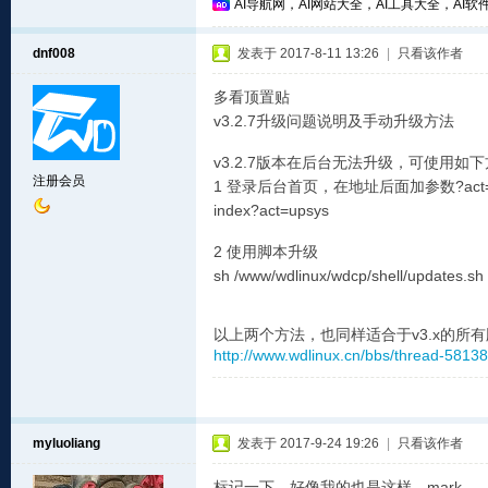
AI导航网，AI网站大全，AI工具大全，AI软件
dnf008
发表于 2017-8-11 13:26
|
只看该作者
多看顶置贴
v3.2.7升级问题说明及手动升级方法
v3.2.7版本在后台无法升级，可使用如
注册会员
1 登录后台首页，在地址后面加参数?act=
index?act=upsys
2 使用脚本升级
sh /www/wdlinux/wdcp/shell/updates.sh
以上两个方法，也同样适合于v3.x的所
http://www.wdlinux.cn/bbs/thread-58138
myluoliang
发表于 2017-9-24 19:26
|
只看该作者
标记一下，好像我的也是这样，mark