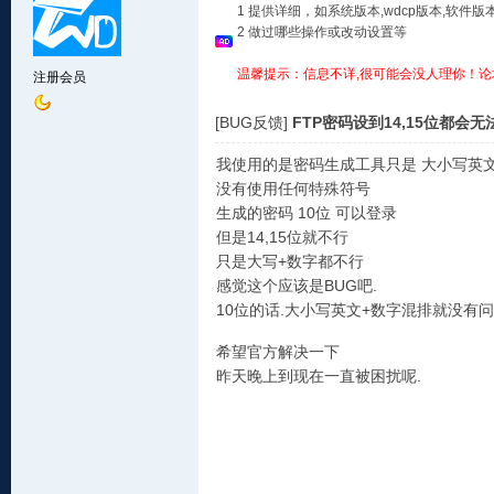
1 提供详细，如系统版本,wdcp版本,软
2 做过哪些操作或改动设置等
温馨提示：信息不详,很可能会没人理你！论
注册会员
[BUG反馈]
FTP密码设到14,15位都会无
我使用的是密码生成工具只是 大小写英
没有使用任何特殊符号
生成的密码 10位 可以登录
但是14,15位就不行
只是大写+数字都不行
感觉这个应该是BUG吧.
10位的话.大小写英文+数字混排就没有
希望官方解决一下
昨天晚上到现在一直被困扰呢.