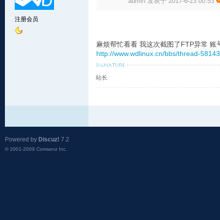
admin 发表于 2017-6-23 00:53
注册会员
麻烦帮忙看看 我这次截图了FTP异常 
http://www.wdlinux.cn/bbs/thread-58143
站长
Powered by
Discuz!
7.2
© 2001-2009
Comsenz Inc.