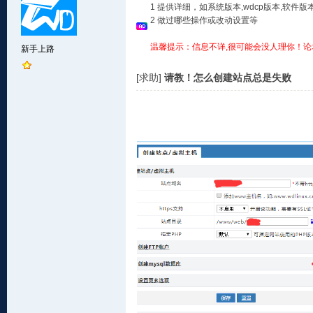
1 提供详细，如系统版本,wdcp版本,软
2 做过哪些操作或改动设置等
温馨提示：信息不详,很可能会没人理你！论
新手上路
[求助]
请教！怎么创建站点总是失败