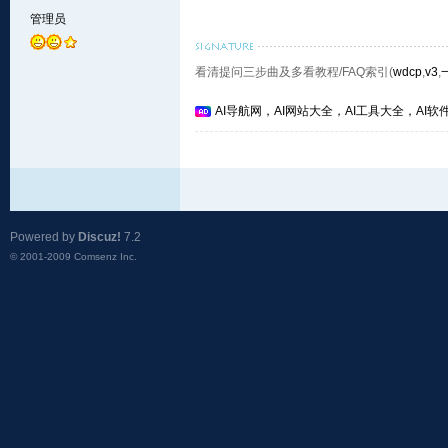
管理员
看清提问三步曲及多看教程/FAQ索引(
wdcp
,
v3
,
AI导航网，AI网站大全，AI工具大全，AI软件
Powered by
Discuz!
7.2
© 2001-2009
Comsenz Inc.