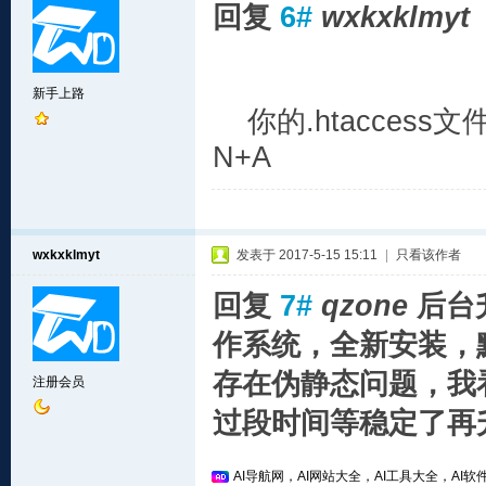
回复
6#
wxkxklmyt
新手上路
你的.htacces
N+A
wxkxklmyt
发表于 2017-5-15 15:11
|
只看该作者
回复
7#
qzone
后台
作系统，全新安装，
存在伪静态问题，我
注册会员
过段时间等稳定了再
AI导航网，AI网站大全，AI工具大全，AI软件