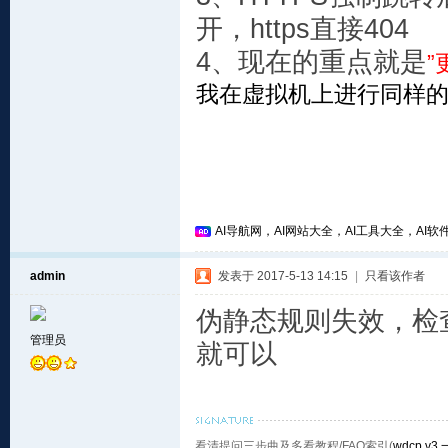
开，https直接404
4、现在的重点就是
”
我在虚拟机上进行同样
AI导航网，AI网站大全，AI工具大全，AI软件
admin
发表于 2017-5-13 14:15
|
只看该作者
伪静态规则失效，检
管理员
就可以
看清提问三步曲及多看教程/FAQ索引(
wdcp
,
v3
,