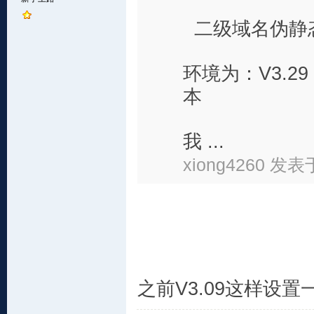
二级域名伪静
环境为：V3.29
本
我 ...
xiong4260 发表于
之前V3.09这样设置