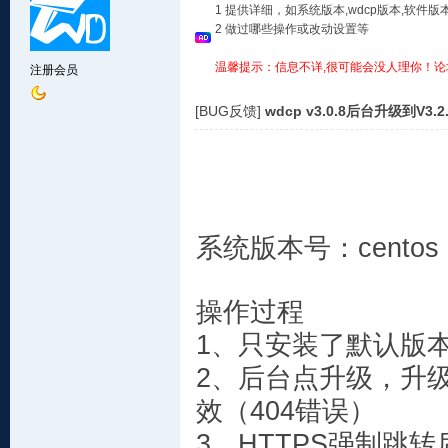
1 提供详细，如系统版本,wdcp版本,软
2 做过哪些操作或改动设置等
温馨提示：信息不详,很可能会没人理你！论
注册会员
[BUG反馈]
wdcp v3.0.8后台升级到V3.
系统版本号：centos 
操作过程
1、只安装了默认版本
2、后台点升级，升
效（404错误）
3、HTTPS强制跳