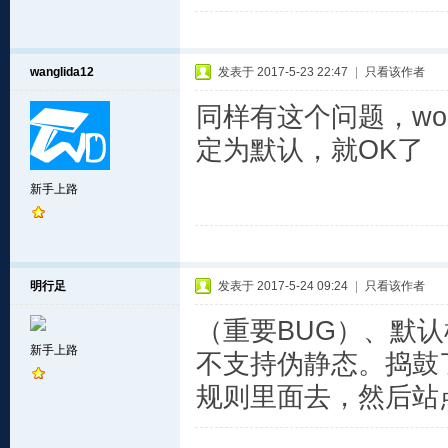
wanglida12
发表于 2017-5-23 22:47
|
只看该作者
同样有这个问题，wor
定为默认，就OK了
新手上路
明行足
发表于 2017-5-24 09:24
|
只看该作者
（重要BUG）、默认根
新手上路
不支持伪静态。捣鼓
规则里面去，然后站