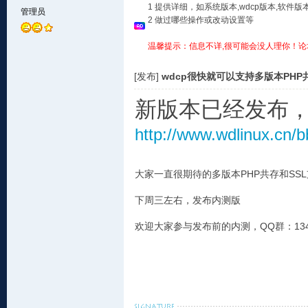
1 提供详细，如系统版本,wdcp版本,软
管理员
2 做过哪些操作或改动设置等
温馨提示：信息不详,很可能会没人理你！论
[发布]
wdcp很快就可以支持多版本PHP
新版本已经发布
http://www.wdlinux.cn/b
大家一直很期待的多版本PHP共存和S
下周三左右，发布内测版
欢迎大家参与发布前的内测，QQ群：1348