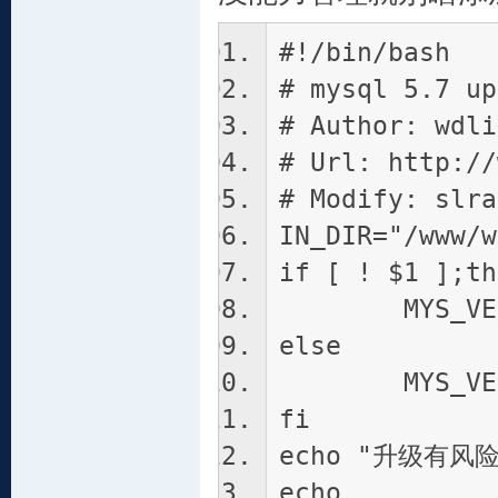
#!/bin/bash
# mysql 5.7 up
# Author: wdli
# Url: http://
# Modify: slra
IN_DIR="/www/w
if [ ! $1 ];th
MYS_VER="
else
MYS_VER
fi
echo "升级有风
echo