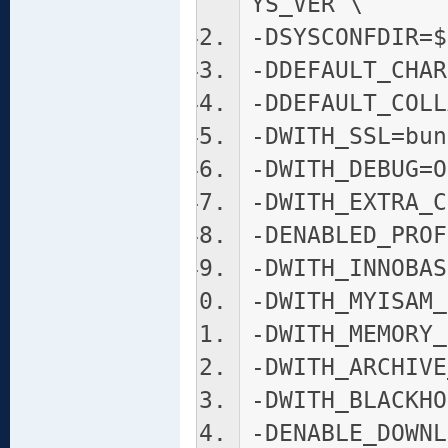
YS_VER \
-DSYSCONFDIR=$
-DDEFAULT_CHAR
-DDEFAULT_COLL
-DWITH_SSL=bun
-DWITH_DEBUG=O
-DWITH_EXTRA_C
-DENABLED_PROF
-DWITH_INNOBAS
-DWITH_MYISAM_
-DWITH_MEMORY_
-DWITH_ARCHIVE
-DWITH_BLACKHO
-DENABLE_DOWNL