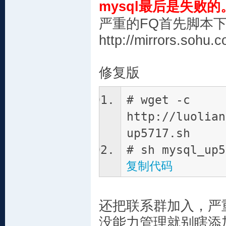
mysql最后是失败
严重的FQ首先脚本
http://mirrors.sohu
修复版
# wget -c
http://luolian
up5717.sh
# sh mysql_up5
复制代码
还把联系群加入，严
没能力管理就别瞎添