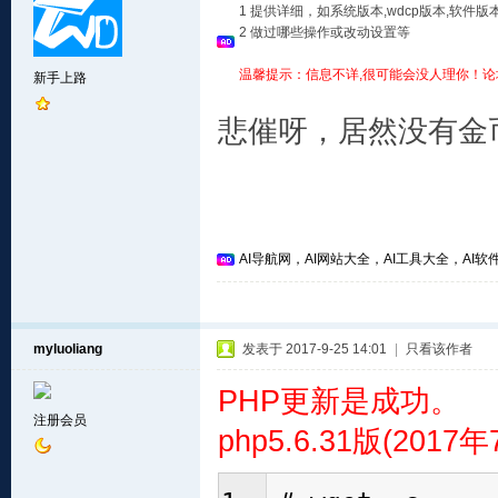
1 提供详细，如系统版本,wdcp版本,软
2 做过哪些操作或改动设置等
温馨提示：信息不详,很可能会没人理你！论
新手上路
悲催呀，居然没有金币
AI导航网，AI网站大全，AI工具大全，AI软件
myluoliang
发表于 2017-9-25 14:01
|
只看该作者
PHP更新是成功。
注册会员
php5.6.31版(201