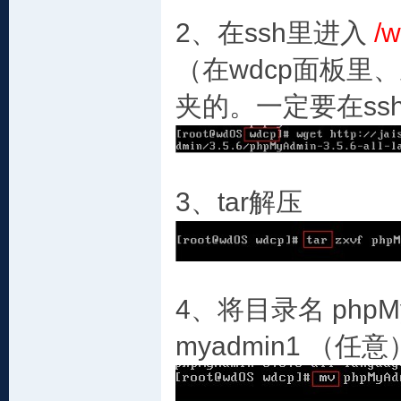
2、在ssh里进入
/w
（在wdcp面板里、
夹的。一定要在ss
3、tar解压
4、将目录名 phpMyAd
myadmin1 （任