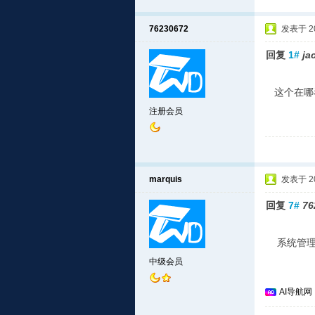
76230672
发表于 201
回复
1#
ja
这个在哪
注册会员
marquis
发表于 201
回复
7#
76
系统管理-
中级会员
AI导航网