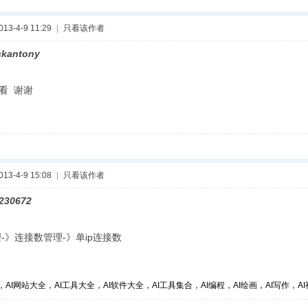
3-4-9 11:29
|
只看该作者
ckantony
看 谢谢
3-4-9 15:08
|
只看该作者
230672
》连接数管理-》单ip连接数
，AI网站大全，AI工具大全，AI软件大全，AI工具集合，AI编程，AI绘画，AI写作，AI视