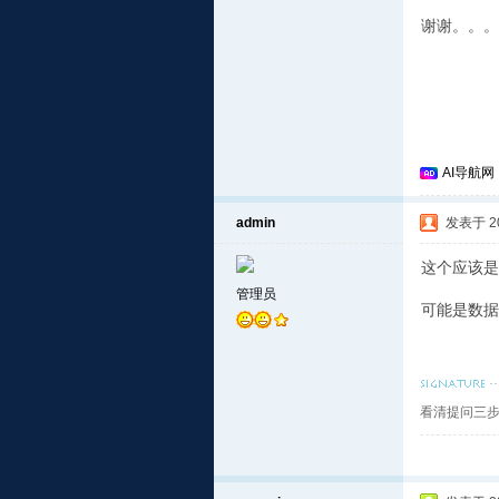
谢谢。。。
AI导航网
admin
发表于 201
这个应该是
管理员
可能是数据
看清提问三步