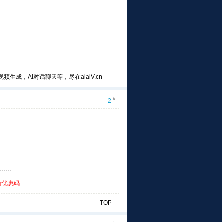
频生成，AI对话聊天等，尽在aiaiV.cn
#
2
折优惠码
TOP