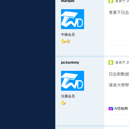
marquis
发表于 201
查看下日志
中级会员
jackantony
发表于 201
日志和数据
请老大帮帮
注册会员
AI导航网