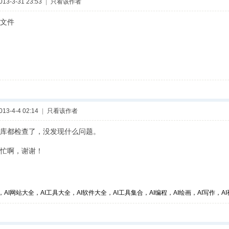
3-3-31 23:53
|
只看该作者
文件
3-4-4 02:14
|
只看该作者
库都检查了，没发现什么问题。
忙啊，谢谢！
，AI网站大全，AI工具大全，AI软件大全，AI工具集合，AI编程，AI绘画，AI写作，AI视