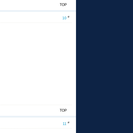
TOP
#
10
TOP
#
11