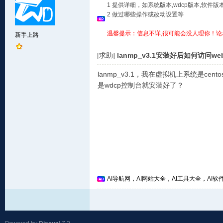
1 提供详细，如系统版本,wdcp版本,软
2 做过哪些操作或改动设置等
温馨提示：信息不详,很可能会没人理你！论
新手上路
[求助]
lanmp_v3.1安装好后如何访问w
lanmp_v3.1，我在虚拟机上系统是cento
是wdcp控制台就安装好了？
AI导航网，AI网站大全，AI工具大全，AI软件