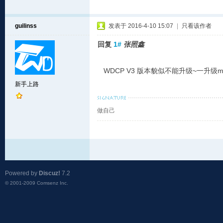
guilinss
发表于 2016-4-10 15:07
|
只看该作者
回复
1#
张照鑫
WDCP V3 版本貌似不能升级~一升级my
新手上路
做自己
Powered by
Discuz!
7.2
© 2001-2009
Comsenz Inc.