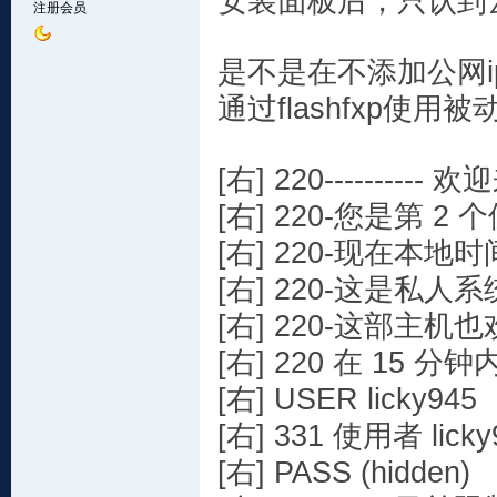
安装面板后，只认到云
注册会员
是不是在不添加公网i
通过flashfxp使
[右] 220---------- 欢迎
[右] 220-您是第 
[右] 220-现在本地
[右] 220-这是私人
[右] 220-这部主机
[右] 220 在 15
[右] USER licky945
[右] 331 使用者 lick
[右] PASS (hidden)