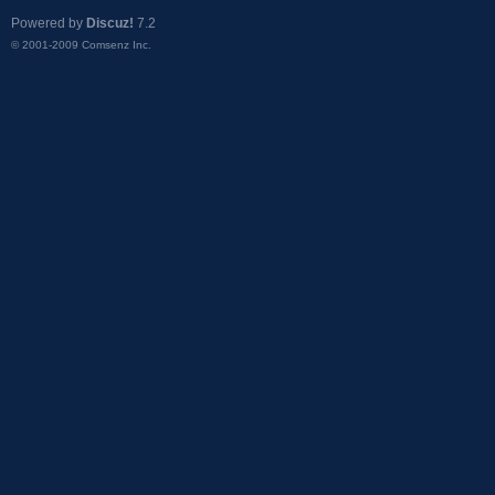
Powered by
Discuz!
7.2
© 2001-2009
Comsenz Inc.