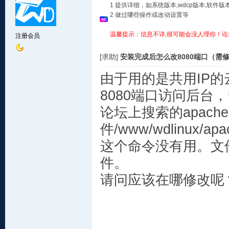
1 提供详细，如系统版本,wdcp版本,软
2 做过哪些操作或改动设置等
温馨提示：信息不详,很可能会没人理你！论
注册会员
[求助]
安装完成后怎么改8080端口（需
由于用的是共用IP
8080端口访问后台，
论坛上搜索的apach
件/www/wdlinux/apac
这个命令没有用。文件夹
件。
请问应该在哪修改呢