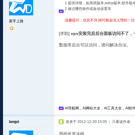
1 提供详细，如系统版本,wdcp版本,软
2 做过哪些操作或改动设置等
温馨提示：信息不详,很可能会没人理你！论
新手上路
[求助]
vps安装完后后台面板访问不了，
数据库后台可以访问，请问解决办法。
AI导航网，AI网站大全，AI工具大全，AI软件
langzi
发表于 2012-12-30 15:05
|
只看该作者
我的也是这样