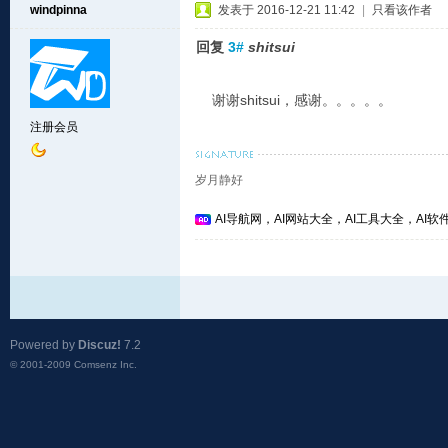
windpinna
发表于 2016-12-21 11:42
|
只看该作者
回复
3#
shitsui
谢谢shitsui，感谢。。。。。
注册会员
岁月静好
AI导航网，AI网站大全，AI工具大全，AI软件
Powered by
Discuz!
7.2
© 2001-2009
Comsenz Inc.