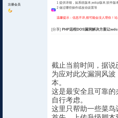
1 提供详细，如系统版本,wdcp版本,软
注册会员
2 做过哪些操作或改动设置等
温馨提示：信息不详,很可能会没人理你！论
[分享]
PHP远程DOS漏洞解决方案让wdc
截止当前时间，据说
为应对此次漏洞风波，
本。
这是最安全且可靠的
自行考虑。
这里只帮助一些菜鸟让你
首先，上传升级脚本到