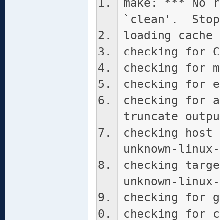
make: *** No r
`clean'. Stop
loading cache 
checking for C
checking for m
checking for e
checking for a
truncate outpu
checking host 
unknown-linux-
checking targe
unknown-linux-
checking for g
checking for c