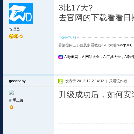
3比17大?
去官网的下载看看日
管理员
看清提问三步曲及多看教程/FAQ索引(
wdcp
,
v3
,
AI导航网，AI网站大全，AI工具大全，AI软件
goodbaby
发表于 2012-12-2 14:32
|
只看该作者
升级成功后，如何安装 i
新手上路