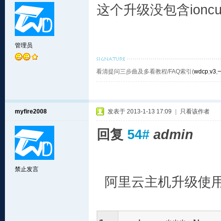
这个升级没包含ioncu
管理员
看清提问三步曲及多看教程/FAQ索引(
wdcp
,
v3
,
myfire2008
发表于 2013-1-13 17:09
|
只看该作者
回复
54#
admin
禁止发言
阿里云主机升级使用