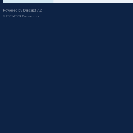
Powered by
Discuz!
7.2
© 2001-2009
Comsenz Inc.