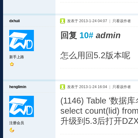
dxhuii
发表于 2013-1-24 04:07
|
只看该作者
回复
10#
admin
怎么用回5.2版本呢
新手上路
henglimin
发表于 2013-1-24 16:04
|
只看该作者
(1146) Table '数据库名.f
select count(lid) fro
升级到5.3后打开DZ
注册会员