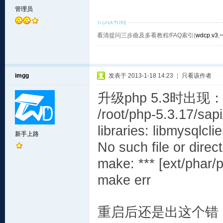
管理员
看清提问三步曲及多看教程/FAQ索引(
wdcp
,
v3
,
imgg
发表于 2013-1-18 14:23
|
只看该作者
升级php 5.3时出现
/root/php-5.3.17/sapi
libraries: libmysqlcl
新手上路
No such file or direc
make: *** [ext/phar/
make err
重启后还是出这个错