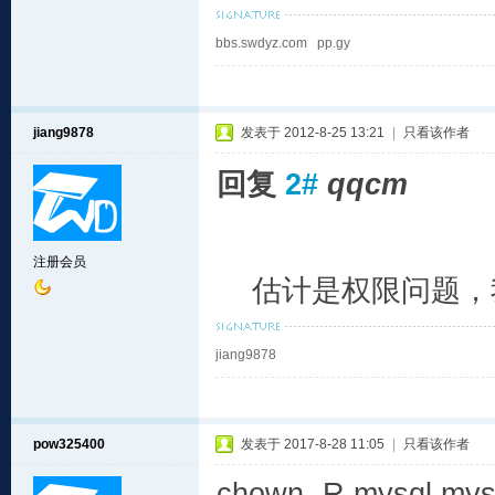
bbs.swdyz.com pp.gy
jiang9878
发表于 2012-8-25 13:21
|
只看该作者
回复
2#
qqcm
注册会员
估计是权限问题，我
jiang9878
pow325400
发表于 2017-8-28 11:05
|
只看该作者
chown -R mysql.mysq