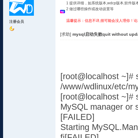
1 提供详细，如系统版本,wdcp版本,软
2 做过哪些操作或改动设置等
温馨提示：信息不详,很可能会没人理你！论
注册会员
[求助]
mysql启动失败quit without updat
[root@localhost ~]# s
/www/wdlinux/etc/my
[root@localhost ~]# 
MySQL manager or s
[FAILED]
Starting MySQL.Manag
fi[FAILED]