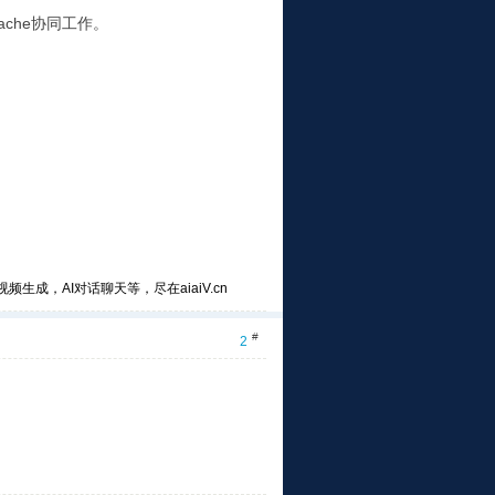
ache协同工作。
频生成，AI对话聊天等，尽在aiaiV.cn
#
2