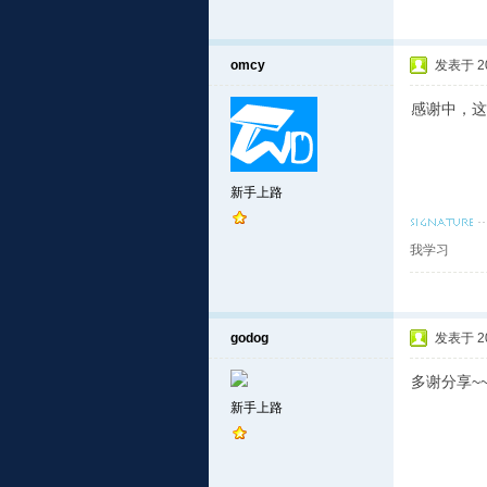
omcy
发表于 201
感谢中，这
新手上路
我学习
godog
发表于 201
多谢分享~~
新手上路