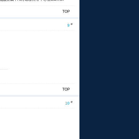
TOP
#
9
TOP
#
10