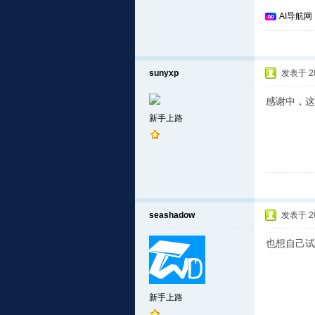
AI导航网
sunyxp
发表于 201
感谢中，这
新手上路
seashadow
发表于 201
也想自己试
新手上路