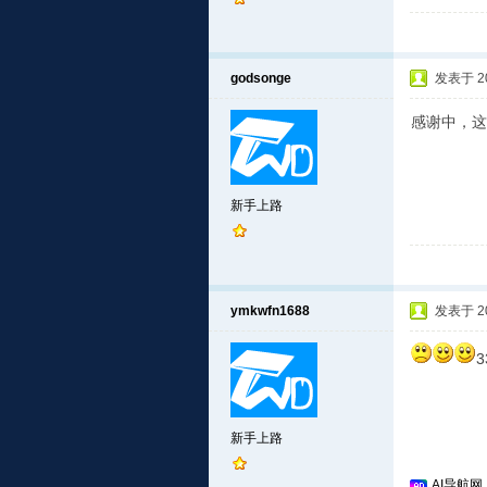
godsonge
发表于 201
感谢中，这
新手上路
ymkwfn1688
发表于 201
3
新手上路
AI导航网