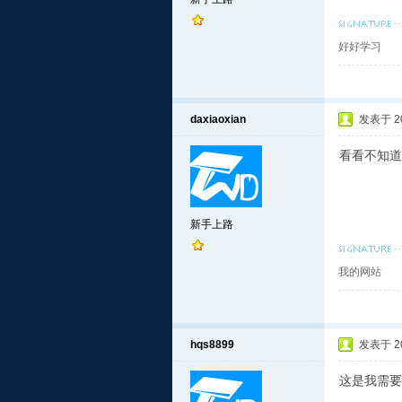
好好学习
daxiaoxian
发表于 201
看看不知道
新手上路
我的网站
hqs8899
发表于 201
这是我需要