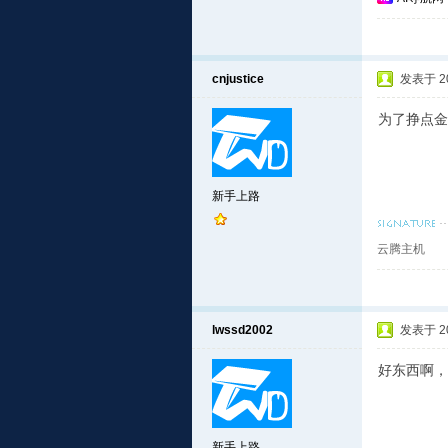
cnjustice
发表于 201
为了挣点金
新手上路
云腾主机
lwssd2002
发表于 201
好东西啊，
新手上路