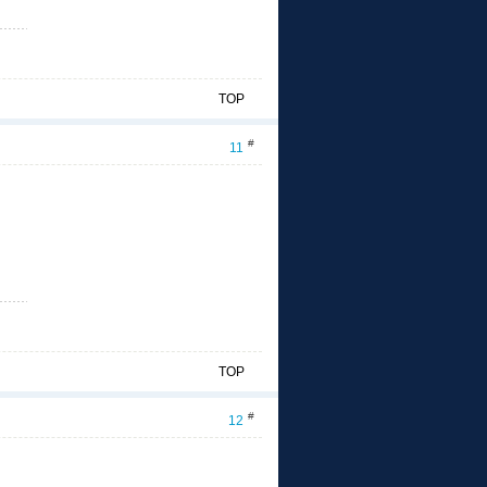
TOP
#
11
TOP
#
12