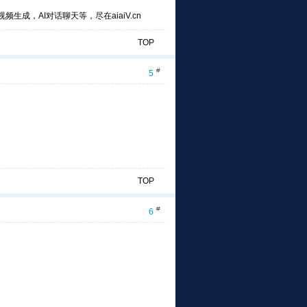
频生成，AI对话聊天等，尽在aiaiV.cn
TOP
#
5
TOP
#
6