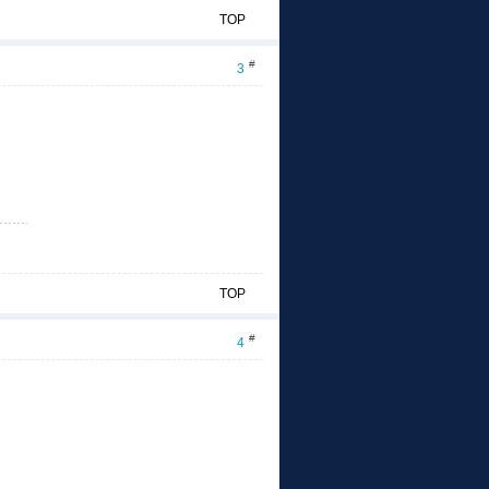
TOP
#
3
TOP
#
4