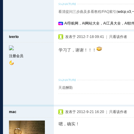
看清提问三步曲及多看教程/FAQ索引(
wdcp
,
v3
,
AI导航网，AI网站大全，AI工具大全，AI软件
iverlo
发表于 2012-7-18 09:41
|
只看该作者
学习了，谢谢！！！
注册会员
天道酬勤
mac
发表于 2012-9-21 16:20
|
只看该作者
嗯，确实！