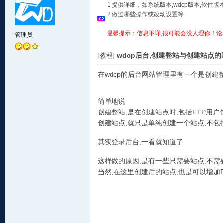
1 提供详细，如系统版本,wdcp版本,软
2 做过哪些操作或改动设置等
温馨提示：信息不详,很可能会没人理你！论
管理员
[教程]
wdcp后台,创建整站与创建站点的
在wdcp的后台网站管理里有一个是创建
简单地说
创建整站,是在创建站点时,包括FTP用户信
创建站点,就只是单纯创建一个站点,不包括F
其实登录后台,一看就知道了
这样做的原因,是有一些只需要站点,不需要
当然,在这里创建后的站点,也是可以增加