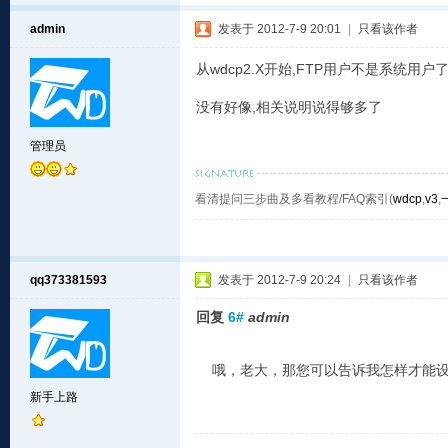
admin
发表于 2012-7-9 20:01
|
只看该作者
从wdcp2.X开始,FTP用户不是系统用户
没有好像,相关说明说得够多了
管理员
看清提问三步曲及多看教程/FAQ索引(
wdcp
,
v3
,
qq373381593
发表于 2012-7-9 20:24
|
只看该作者
回复
6#
admin
哦，老大，那您可以告诉我怎样才能设
新手上路