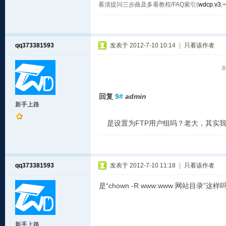
看清提问三步曲及多看教程/FAQ索引(
wdcp
,
v3
,
qq373381593
发表于 2012-7-10 10:14
|
只看该作者
本
回复
9#
admin
新手上路
是设置为FTP用户组吗？老大，其实我还
qq373381593
发表于 2012-7-10 11:18
|
只看该作者
是“chown -R www:www 网站目录”这样
新手上路