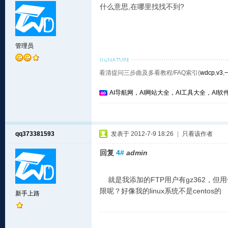
什么意思,在哪里找找不到?
管理员
看清提问三步曲及多看教程/FAQ索引(
wdcp
,
v3
,
AI导航网，AI网站大全，AI工具大全，AI软件
qq373381593
发表于 2012-7-9 18:26
|
只看该作者
回复
4#
admin
就是我添加的FTP用户有gz362，但用命
限呢？好像我的linux系统不是centos的
新手上路