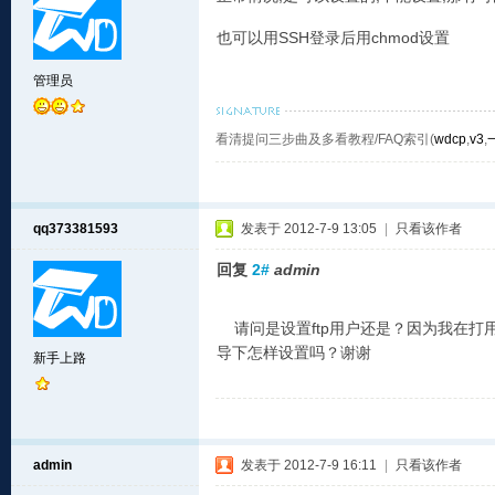
也可以用SSH登录后用chmod设置
管理员
看清提问三步曲及多看教程/FAQ索引(
wdcp
,
v3
,
qq373381593
发表于 2012-7-9 13:05
|
只看该作者
回复
2#
admin
请问是设置ftp用户还是？因为我在打
导下怎样设置吗？谢谢
新手上路
admin
发表于 2012-7-9 16:11
|
只看该作者