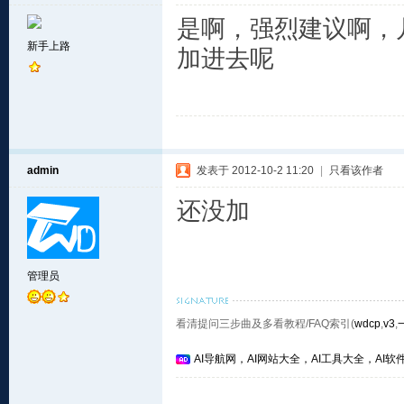
是啊，强烈建议啊，
新手上路
加进去呢
admin
发表于 2012-10-2 11:20
|
只看该作者
还没加
管理员
看清提问三步曲及多看教程/FAQ索引(
wdcp
,
v3
,
AI导航网，AI网站大全，AI工具大全，AI软件