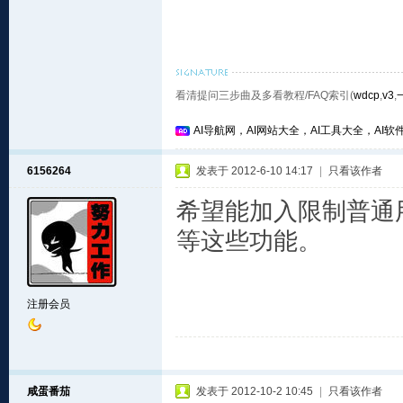
看清提问三步曲及多看教程/FAQ索引(
wdcp
,
v3
,
AI导航网，AI网站大全，AI工具大全，AI软件
6156264
发表于 2012-6-10 14:17
|
只看该作者
希望能加入限制普通用
等这些功能。
注册会员
咸蛋番茄
发表于 2012-10-2 10:45
|
只看该作者