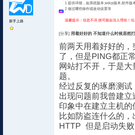
1 提供详细，如系统版本,wdcp版本,软
2 做过哪些操作或改动设置等
温馨提示：信息不详,很可能会没人理你！论
新手上路
[分享]
用着好好的 不知道什么时候居然打
前两天用着好好的，
了，但是PING都正常
网站打不开，于是大
题。
经过反复的琢磨测试
出现问题前我曾建立
印象中在建立主机的
比如防盗连什么的，
HTTP 但是启动失