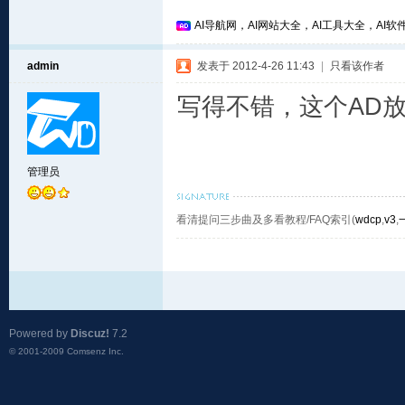
AI导航网，AI网站大全，AI工具大全，AI软件
admin
发表于 2012-4-26 11:43
|
只看该作者
写得不错，这个AD
管理员
看清提问三步曲及多看教程/FAQ索引(
wdcp
,
v3
,
Powered by
Discuz!
7.2
© 2001-2009
Comsenz Inc.